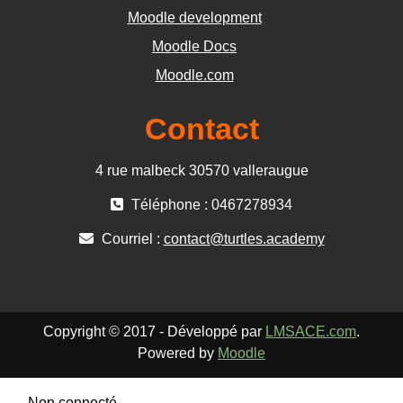
Moodle development
Moodle Docs
Moodle.com
Contact
4 rue malbeck 30570 valleraugue
Téléphone : 0467278934
Courriel :
contact@turtles.academy
Copyright © 2017 - Développé par
LMSACE.com
.
Powered by
Moodle
Non connecté.