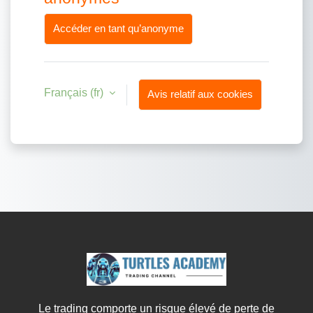
Accéder en tant qu’anonyme
Français ‎(fr)‎
Avis relatif aux cookies
Le trading comporte un risque élevé de perte de